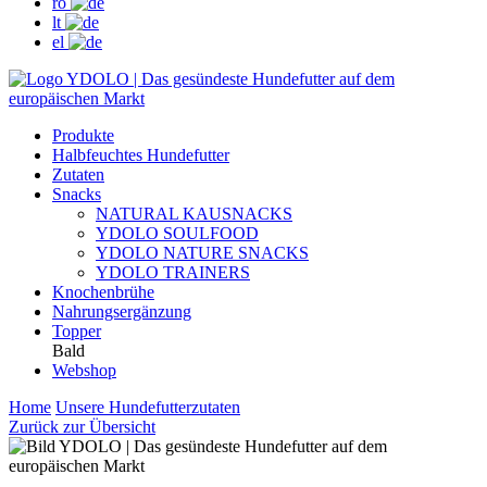
ro
lt
el
Produkte
Halbfeuchtes Hundefutter
Zutaten
Snacks
NATURAL KAUSNACKS
YDOLO SOULFOOD
YDOLO NATURE SNACKS
YDOLO TRAINERS
Knochenbrühe
Nahrungsergänzung
Topper
Bald
Webshop
Home
Unsere Hundefutterzutaten
Zurück zur Übersicht