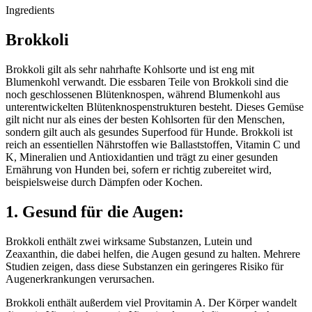
Ingredients
Brokkoli
Brokkoli gilt als sehr nahrhafte Kohlsorte und ist eng mit
Blumenkohl verwandt. Die essbaren Teile von Brokkoli sind die
noch geschlossenen Blütenknospen, während Blumenkohl aus
unterentwickelten Blütenknospenstrukturen besteht. Dieses Gemüse
gilt nicht nur als eines der besten Kohlsorten für den Menschen,
sondern gilt auch als gesundes Superfood für Hunde. Brokkoli ist
reich an essentiellen Nährstoffen wie Ballaststoffen, Vitamin C und
K, Mineralien und Antioxidantien und trägt zu einer gesunden
Ernährung von Hunden bei, sofern er richtig zubereitet wird,
beispielsweise durch Dämpfen oder Kochen.
1. Gesund für die Augen:
Brokkoli enthält zwei wirksame Substanzen, Lutein und
Zeaxanthin, die dabei helfen, die Augen gesund zu halten. Mehrere
Studien zeigen, dass diese Substanzen ein geringeres Risiko für
Augenerkrankungen verursachen.
Brokkoli enthält außerdem viel Provitamin A. Der Körper wandelt