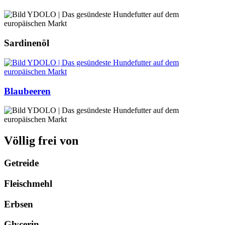
Sardinenöl
Blaubeeren
Völlig frei von
Getreide
Fleischmehl
Erbsen
Glycerin