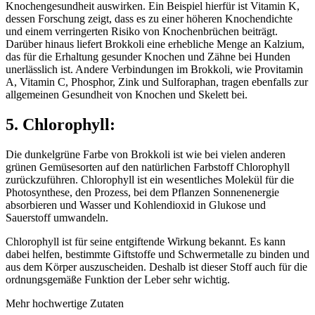
Knochengesundheit auswirken. Ein Beispiel hierfür ist Vitamin K,
dessen Forschung zeigt, dass es zu einer höheren Knochendichte
und einem verringerten Risiko von Knochenbrüchen beiträgt.
Darüber hinaus liefert Brokkoli eine erhebliche Menge an Kalzium,
das für die Erhaltung gesunder Knochen und Zähne bei Hunden
unerlässlich ist. Andere Verbindungen im Brokkoli, wie Provitamin
A, Vitamin C, Phosphor, Zink und Sulforaphan, tragen ebenfalls zur
allgemeinen Gesundheit von Knochen und Skelett bei.
5. Chlorophyll:
Die dunkelgrüne Farbe von Brokkoli ist wie bei vielen anderen
grünen Gemüsesorten auf den natürlichen Farbstoff Chlorophyll
zurückzuführen. Chlorophyll ist ein wesentliches Molekül für die
Photosynthese, den Prozess, bei dem Pflanzen Sonnenenergie
absorbieren und Wasser und Kohlendioxid in Glukose und
Sauerstoff umwandeln.
Chlorophyll ist für seine entgiftende Wirkung bekannt. Es kann
dabei helfen, bestimmte Giftstoffe und Schwermetalle zu binden und
aus dem Körper auszuscheiden. Deshalb ist dieser Stoff auch für die
ordnungsgemäße Funktion der Leber sehr wichtig.
Mehr hochwertige Zutaten