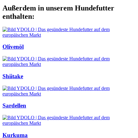
Außerdem in unserem Hundefutter
enthalten:
Olivenöl
Shiitake
Sardellen
Kurkuma