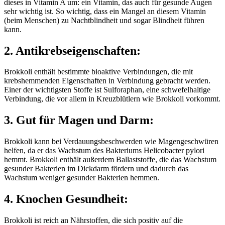
dieses in Vitamin A um: ein Vitamin, das auch für gesunde Augen
sehr wichtig ist. So wichtig, dass ein Mangel an diesem Vitamin
(beim Menschen) zu Nachtblindheit und sogar Blindheit führen
kann.
2. Antikrebseigenschaften:
Brokkoli enthält bestimmte bioaktive Verbindungen, die mit
krebshemmenden Eigenschaften in Verbindung gebracht werden.
Einer der wichtigsten Stoffe ist Sulforaphan, eine schwefelhaltige
Verbindung, die vor allem in Kreuzblütlern wie Brokkoli vorkommt.
3. Gut für Magen und Darm:
Brokkoli kann bei Verdauungsbeschwerden wie Magengeschwüren
helfen, da er das Wachstum des Bakteriums Helicobacter pylori
hemmt. Brokkoli enthält außerdem Ballaststoffe, die das Wachstum
gesunder Bakterien im Dickdarm fördern und dadurch das
Wachstum weniger gesunder Bakterien hemmen.
4. Knochen Gesundheit:
Brokkoli ist reich an Nährstoffen, die sich positiv auf die