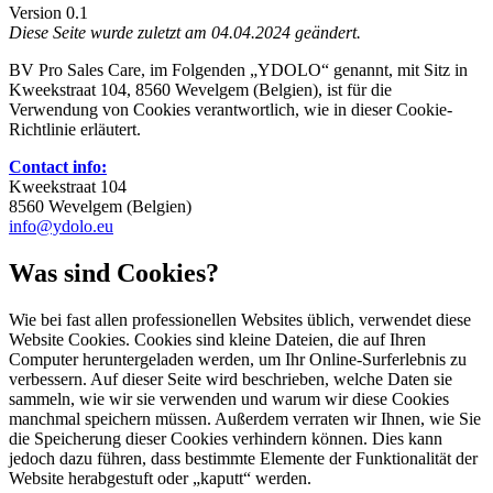
Version 0.1
Diese Seite wurde zuletzt am 04.04.2024 geändert.
BV Pro Sales Care, im Folgenden „YDOLO“ genannt, mit Sitz in
Kweekstraat 104, 8560 Wevelgem (Belgien), ist für die
Verwendung von Cookies verantwortlich, wie in dieser Cookie-
Richtlinie erläutert.
Contact info:
Kweekstraat 104
8560 Wevelgem (Belgien)
info@ydolo.eu
Was sind Cookies?
Wie bei fast allen professionellen Websites üblich, verwendet diese
Website Cookies. Cookies sind kleine Dateien, die auf Ihren
Computer heruntergeladen werden, um Ihr Online-Surferlebnis zu
verbessern. Auf dieser Seite wird beschrieben, welche Daten sie
sammeln, wie wir sie verwenden und warum wir diese Cookies
manchmal speichern müssen. Außerdem verraten wir Ihnen, wie Sie
die Speicherung dieser Cookies verhindern können. Dies kann
jedoch dazu führen, dass bestimmte Elemente der Funktionalität der
Website herabgestuft oder „kaputt“ werden.