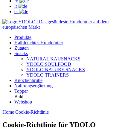
ro
lt
el
Produkte
Halbfeuchtes Hundefutter
Zutaten
Snacks
NATURAL KAUSNACKS
YDOLO SOULFOOD
YDOLO NATURE SNACKS
YDOLO TRAINERS
Knochenbrühe
Nahrungsergänzung
Topper
Bald
Webshop
Home
Cookie-Richtlinie
Cookie-Richtlinie für YDOLO