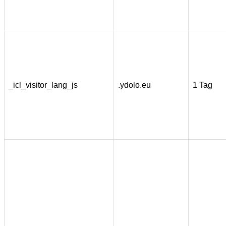
_icl_visitor_lang_js
.ydolo.eu
1 Tag