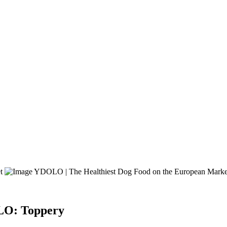
OLO:
Toppery