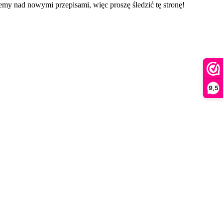
my nad nowymi przepisami, więc proszę śledzić tę stronę!
9,5