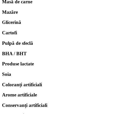
Masă de carne
Mazăre
Glicerină
Cartofi
Pulpă de sfeclă
BHA / BHT
Produse lactate
Soia
Coloranți artificiali
Arome artificiale
Conservanți artificiali