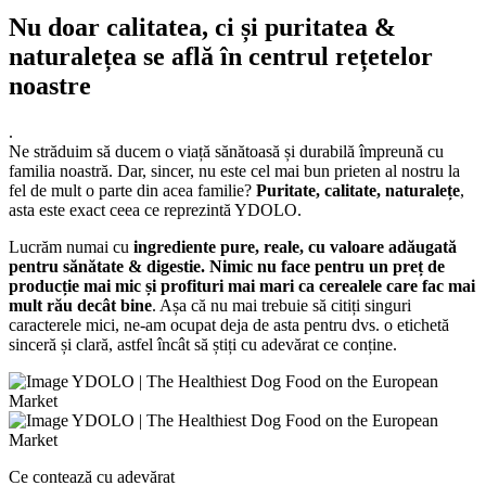
Nu doar calitatea, ci și puritatea &
naturalețea se află în centrul rețetelor
noastre
.
Ne străduim să ducem o viață sănătoasă și durabilă împreună cu
familia noastră. Dar, sincer, nu este cel mai bun prieten al nostru la
fel de mult o parte din acea familie?
Puritate, calitate, naturalețe
,
asta este exact ceea ce reprezintă YDOLO.
Lucrăm numai cu
ingrediente pure, reale, cu valoare adăugată
pentru sănătate & digestie. Nimic nu face pentru un preț de
producție mai mic și profituri mai mari ca cerealele care fac mai
mult rău decât bine
. Așa că nu mai trebuie să citiți singuri
caracterele mici, ne-am ocupat deja de asta pentru dvs. o etichetă
sinceră și clară, astfel încât să știți cu adevărat ce conține.
Ce contează cu adevărat