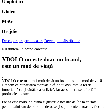
Umpluturi
Gluten
MSG
Drojdie
Descoperiți rețetele noastre
Deveniți un distribuitor
Nu suntem un brand oarecare
YDOLO nu este doar un brand,
este un mod de viață
.
YDOLO este mult mai mult decât un brand, este un mod de viață.
Credem că bunăstarea mentală a câinelui dvs. este la fel de
importantă ca și sănătatea sa fizică, iar acest lucru se reflectă în
produsele noastre.
Fie că este vorba de hrana și gustările noastre de înaltă calitate
pentru câini sau de bulionul de oase și suplimentele noastre, fiecare