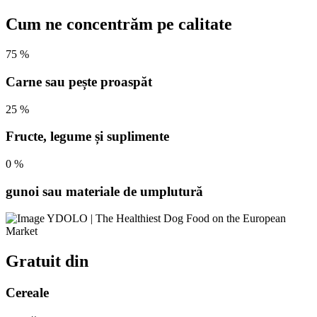
Cum ne concentrăm pe calitate
75
%
Carne sau pește proaspăt
25
%
Fructe, legume și suplimente
0
%
gunoi sau materiale de umplutură
Gratuit din
Cereale